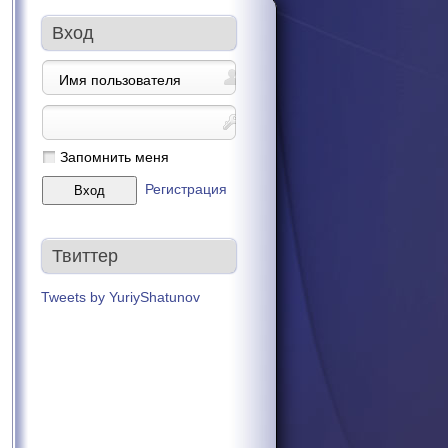
Вход
Запомнить меня
Регистрация
Твиттер
Tweets by YuriyShatunov