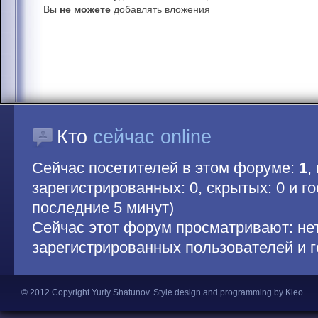
Вы
не можете
добавлять вложения
Кто
сейчас online
Сейчас посетителей в этом форуме:
1
,
зарегистрированных: 0, скрытых: 0 и гос
последние 5 минут)
Сейчас этот форум просматривают: не
зарегистрированных пользователей и г
© 2012 Copyright Yuriy Shatunov.
Style design and programming by Kleo
.