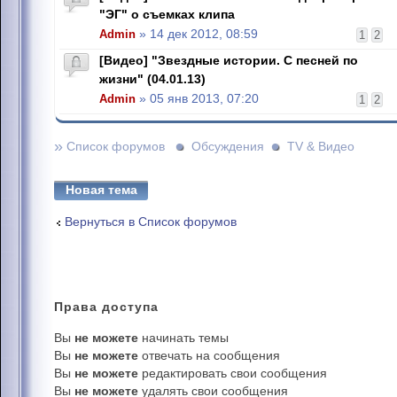
"ЭГ" о съемках клипа
Admin
» 14 дек 2012, 08:59
1
2
[Видео] "Звездные истории. С песней по
жизни" (04.01.13)
Admin
» 05 янв 2013, 07:20
1
2
»
Список форумов
Обсуждения
TV & Видео
Новая тема
Вернуться в Список форумов
Права
доступа
Вы
не можете
начинать темы
Вы
не можете
отвечать на сообщения
Вы
не можете
редактировать свои сообщения
Вы
не можете
удалять свои сообщения