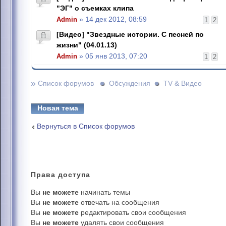
"ЭГ" о съемках клипа
Admin
» 14 дек 2012, 08:59
1
2
[Видео] "Звездные истории. С песней по
жизни" (04.01.13)
Admin
» 05 янв 2013, 07:20
1
2
»
Список форумов
Обсуждения
TV & Видео
Новая тема
Вернуться в Список форумов
Права
доступа
Вы
не можете
начинать темы
Вы
не можете
отвечать на сообщения
Вы
не можете
редактировать свои сообщения
Вы
не можете
удалять свои сообщения