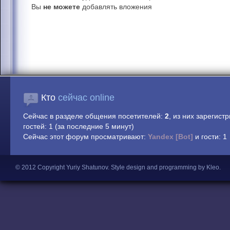
Вы
не можете
добавлять вложения
Кто
сейчас online
Сейчас в разделе общения посетителей:
2
, из них зарегист
гостей: 1 (за последние 5 минут)
Сейчас этот форум просматривают:
Yandex [Bot]
и гости: 1
© 2012 Copyright Yuriy Shatunov.
Style design and programming by Kleo
.