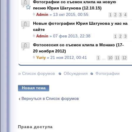
Фотографии со съемок клипа на новую
песню Юрия Шатунова (12.10.15)
Admin
» 13 окт 2015, 00:55
1
2
3
4
Новые фотографии Юрия Шатунова у нас на
сайте
Admin
» 07 фев 2013, 22:38
1
2
3
Фотосессия со съемок клипа в Монако (17-
20 ноября 2012)
Yuriy
» 21 ноя 2012, 00:41
1
...
10
11
12
»
Список форумов
Обсуждения
Фотографии
Новая тема
Вернуться в Список форумов
Права
доступа