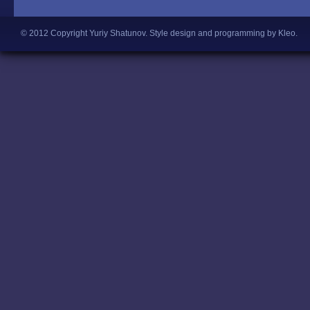
© 2012 Copyright Yuriy Shatunov.
Style design and programming by Kleo
.