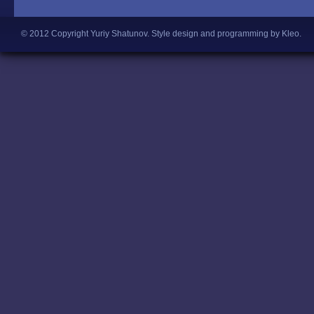
© 2012 Copyright Yuriy Shatunov.
Style design and programming by Kleo
.