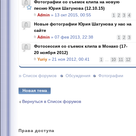
Фотографии со съемок клипа на новую
песню Юрия Шатунова (12.10.15)
Admin
» 13 окт 2015, 00:55
1
2
3
4
Новые фотографии Юрия Шатунова у нас на
сайте
Admin
» 07 фев 2013, 22:38
1
2
3
Фотосессия со съемок клипа в Монако (17-
20 ноября 2012)
Yuriy
» 21 ноя 2012, 00:41
1
...
10
11
12
»
Список форумов
Обсуждения
Фотографии
Новая тема
Вернуться в Список форумов
Права
доступа