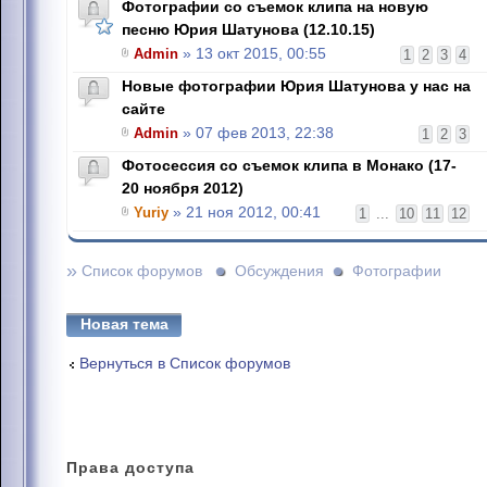
Фотографии со съемок клипа на новую
песню Юрия Шатунова (12.10.15)
Admin
» 13 окт 2015, 00:55
1
2
3
4
Новые фотографии Юрия Шатунова у нас на
сайте
Admin
» 07 фев 2013, 22:38
1
2
3
Фотосессия со съемок клипа в Монако (17-
20 ноября 2012)
Yuriy
» 21 ноя 2012, 00:41
1
...
10
11
12
»
Список форумов
Обсуждения
Фотографии
Новая тема
Вернуться в Список форумов
Права
доступа