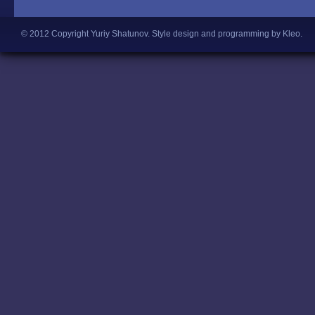
© 2012 Copyright Yuriy Shatunov.
Style design and programming by Kleo
.