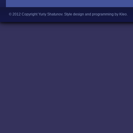
© 2012 Copyright Yuriy Shatunov.
Style design and programming by Kleo
.