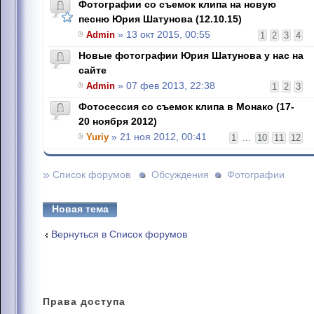
Фотографии со съемок клипа на новую
песню Юрия Шатунова (12.10.15)
Admin
» 13 окт 2015, 00:55
1
2
3
4
Новые фотографии Юрия Шатунова у нас на
сайте
Admin
» 07 фев 2013, 22:38
1
2
3
Фотосессия со съемок клипа в Монако (17-
20 ноября 2012)
Yuriy
» 21 ноя 2012, 00:41
1
...
10
11
12
»
Список форумов
Обсуждения
Фотографии
Новая тема
Вернуться в Список форумов
Права
доступа