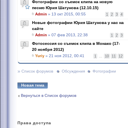
Фотографии со съемок клипа на новую
песню Юрия Шатунова (12.10.15)
Admin
» 13 окт 2015, 00:55
1
2
3
4
Новые фотографии Юрия Шатунова у нас на
сайте
Admin
» 07 фев 2013, 22:38
1
2
3
Фотосессия со съемок клипа в Монако (17-
20 ноября 2012)
Yuriy
» 21 ноя 2012, 00:41
1
...
10
11
12
»
Список форумов
Обсуждения
Фотографии
Новая тема
Вернуться в Список форумов
Права
доступа