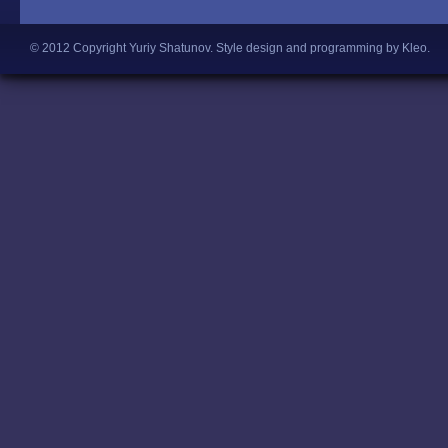
© 2012 Copyright Yuriy Shatunov.
Style design and programming by Kleo
.