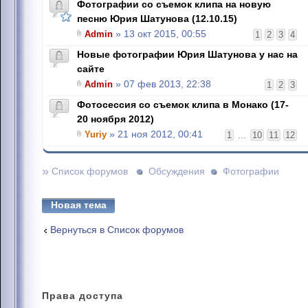
Фотографии со съемок клипа на новую
песню Юрия Шатунова (12.10.15)
Admin
» 13 окт 2015, 00:55
1
2
3
4
Новые фотографии Юрия Шатунова у нас на
сайте
Admin
» 07 фев 2013, 22:38
1
2
3
Фотосессия со съемок клипа в Монако (17-
20 ноября 2012)
Yuriy
» 21 ноя 2012, 00:41
1
...
10
11
12
»
Список форумов
Обсуждения
Фотографии
Новая тема
Вернуться в Список форумов
Права
доступа