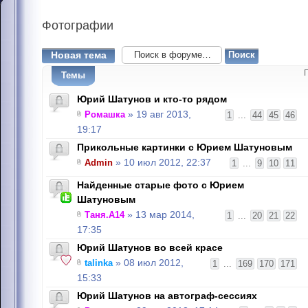
Фотографии
Новая тема
Темы
Юрий Шатунов и кто-то рядом
Ромашка
» 19 авг 2013,
1
...
44
45
46
19:17
Прикольные картинки с Юрием Шатуновым
Admin
» 10 июл 2012, 22:37
1
...
9
10
11
Найденные старые фото с Юрием
Шатуновым
Таня.А14
» 13 мар 2014,
1
...
20
21
22
17:35
Юрий Шатунов во всей красе
talinka
» 08 июл 2012,
1
...
169
170
171
15:33
Юрий Шатунов на автограф-сессиях