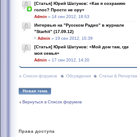
[Статья] Юрий Шатунов: «Как я сохраняю
голос? Просто не ору»
Admin
» 14 сен 2012, 18:53
Интервью на "Русском Радио" в журнале
"Starhit" (17.09.12)
Admin
» 19 сен 2012, 15:39
[Статья] Юрий Шатунов: «Мой дом там, где
моя семья»
Admin
» 17 сен 2012, 14:20
»
Список форумов
Обсуждения
Статьи & Репорта
Новая тема
Вернуться в Список форумов
Права
доступа