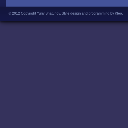
© 2012 Copyright Yuriy Shatunov.
Style design and programming by Kleo
.