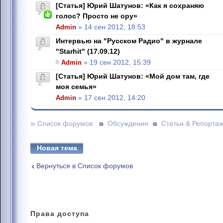
[Статья] Юрий Шатунов: «Как я сохраняю
голос? Просто не ору»
Admin
» 14 сен 2012, 18:53
Интервью на "Русском Радио" в журнале
"Starhit" (17.09.12)
Admin
» 19 сен 2012, 15:39
[Статья] Юрий Шатунов: «Мой дом там, где
моя семья»
Admin
» 17 сен 2012, 14:20
»
Список форумов
Обсуждения
Статьи & Репорта
Новая тема
Вернуться в Список форумов
Права
доступа