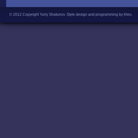
© 2012 Copyright Yuriy Shatunov.
Style design and programming by Kleo
.