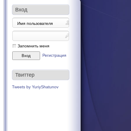
Вход
Запомнить меня
Регистрация
Твиттер
Tweets by YuriyShatunov