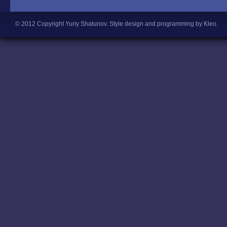
© 2012 Copyright Yuriy Shatunov.
Style design and programming by Kleo
.