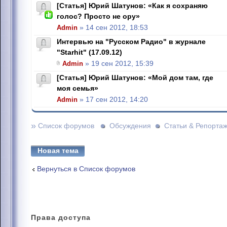
[Статья] Юрий Шатунов: «Как я сохраняю
голос? Просто не ору»
Admin
» 14 сен 2012, 18:53
Интервью на "Русском Радио" в журнале
"Starhit" (17.09.12)
Admin
» 19 сен 2012, 15:39
[Статья] Юрий Шатунов: «Мой дом там, где
моя семья»
Admin
» 17 сен 2012, 14:20
»
Список форумов
Обсуждения
Статьи & Репорта
Новая тема
Вернуться в Список форумов
Права
доступа