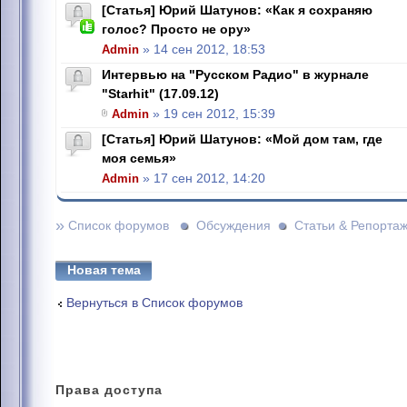
[Статья] Юрий Шатунов: «Как я сохраняю
голос? Просто не ору»
Admin
» 14 сен 2012, 18:53
Интервью на "Русском Радио" в журнале
"Starhit" (17.09.12)
Admin
» 19 сен 2012, 15:39
[Статья] Юрий Шатунов: «Мой дом там, где
моя семья»
Admin
» 17 сен 2012, 14:20
»
Список форумов
Обсуждения
Статьи & Репорта
Новая тема
Вернуться в Список форумов
Права
доступа