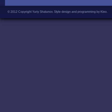
© 2012 Copyright Yuriy Shatunov.
Style design and programming by Kleo
.