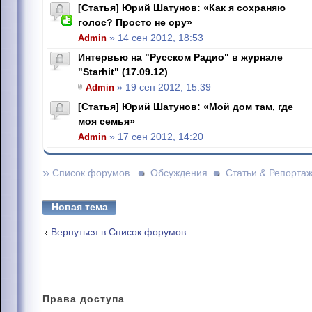
[Статья] Юрий Шатунов: «Как я сохраняю
голос? Просто не ору»
Admin
» 14 сен 2012, 18:53
Интервью на "Русском Радио" в журнале
"Starhit" (17.09.12)
Admin
» 19 сен 2012, 15:39
[Статья] Юрий Шатунов: «Мой дом там, где
моя семья»
Admin
» 17 сен 2012, 14:20
»
Список форумов
Обсуждения
Статьи & Репорта
Новая тема
Вернуться в Список форумов
Права
доступа