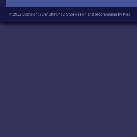
© 2012 Copyright Yuriy Shatunov.
Style design and programming by Kleo
.