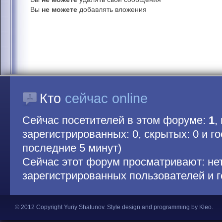
Вы
не можете
добавлять вложения
Кто
сейчас online
Сейчас посетителей в этом форуме:
1
,
зарегистрированных: 0, скрытых: 0 и гос
последние 5 минут)
Сейчас этот форум просматривают: не
зарегистрированных пользователей и г
© 2012 Copyright Yuriy Shatunov.
Style design and programming by Kleo
.