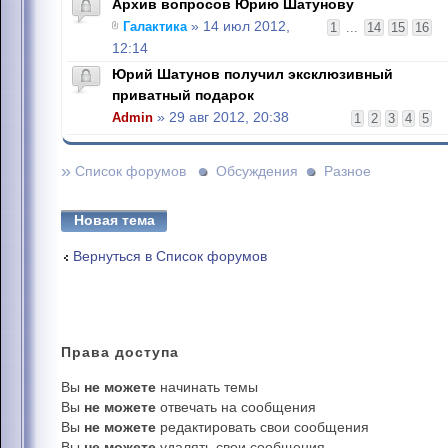
Архив вопросов Юрию Шатунову
Галактика
» 14 июл 2012,
1
...
14
15
16
12:14
Юрий Шатунов получил эксклюзивный
приватный подарок
Admin
» 29 авг 2012, 20:38
1
2
3
4
5
»
Список форумов
Обсуждения
Разное
Новая тема
Вернуться в Список форумов
Права
доступа
Вы
не можете
начинать темы
Вы
не можете
отвечать на сообщения
Вы
не можете
редактировать свои сообщения
Вы
не можете
удалять свои сообщения