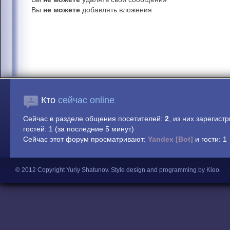
Вы
не можете
добавлять вложения
Кто
сейчас online
Сейчас в разделе общения посетителей:
2
, из них зарегист
гостей: 1 (за последние 5 минут)
Сейчас этот форум просматривают:
Yandex [Bot]
и гости: 1
© 2012 Copyright Yuriy Shatunov.
Style design and programming by Kleo
.