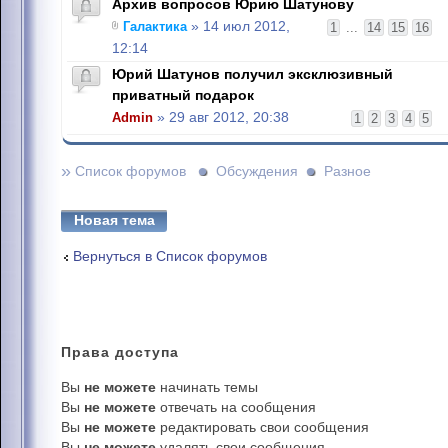
Архив вопросов Юрию Шатунову
Галактика
» 14 июл 2012,
1
...
14
15
16
12:14
Юрий Шатунов получил эксклюзивный
приватный подарок
Admin
» 29 авг 2012, 20:38
1
2
3
4
5
»
Список форумов
Обсуждения
Разное
Новая тема
Вернуться в Список форумов
Права
доступа
Вы
не можете
начинать темы
Вы
не можете
отвечать на сообщения
Вы
не можете
редактировать свои сообщения
Вы
не можете
удалять свои сообщения