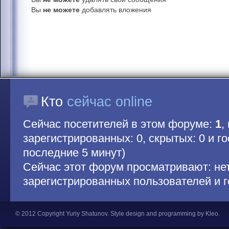
Вы
не можете
добавлять вложения
Кто
сейчас online
Сейчас посетителей в этом форуме:
1
,
зарегистрированных: 0, скрытых: 0 и гос
последние 5 минут)
Сейчас этот форум просматривают: не
зарегистрированных пользователей и г
© 2012 Copyright Yuriy Shatunov.
Style design and programming by Kleo
.