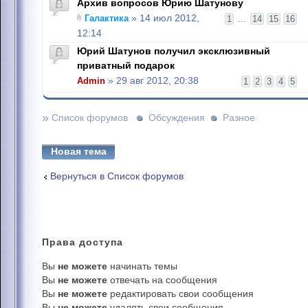
Архив вопросов Юрию Шатунову
Галактика
» 14 июл 2012,
1
...
14
15
16
12:14
Юрий Шатунов получил эксклюзивный
приватный подарок
Admin
» 29 авг 2012, 20:38
1
2
3
4
5
»
Список форумов
Обсуждения
Разное
Новая тема
Вернуться в Список форумов
Права
доступа
Вы
не можете
начинать темы
Вы
не можете
отвечать на сообщения
Вы
не можете
редактировать свои сообщения
Вы
не можете
удалять свои сообщения