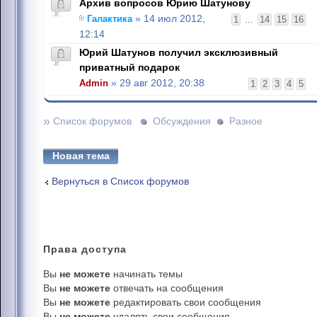
Архив вопросов Юрию Шатунову
Галактика
» 14 июл 2012,
1
...
14
15
16
12:14
Юрий Шатунов получил эксклюзивный
приватный подарок
Admin
» 29 авг 2012, 20:38
1
2
3
4
5
»
Список форумов
Обсуждения
Разное
Новая тема
Вернуться в Список форумов
Права
доступа
Вы
не можете
начинать темы
Вы
не можете
отвечать на сообщения
Вы
не можете
редактировать свои сообщения
Вы
не можете
удалять свои сообщения