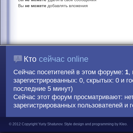
Вы
не можете
добавлять вложения
Кто
сейчас online
Сейчас посетителей в этом форуме:
1
,
зарегистрированных: 0, скрытых: 0 и гос
последние 5 минут)
Сейчас этот форум просматривают: не
зарегистрированных пользователей и г
© 2012 Copyright Yuriy Shatunov.
Style design and programming by Kleo
.