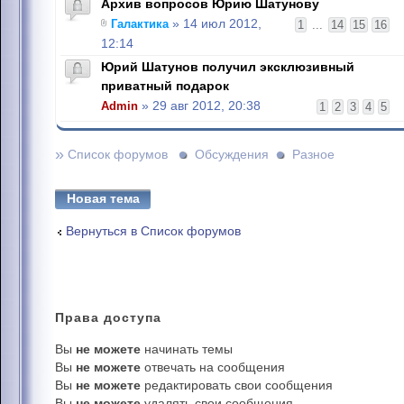
Архив вопросов Юрию Шатунову
Галактика
» 14 июл 2012,
1
...
14
15
16
12:14
Юрий Шатунов получил эксклюзивный
приватный подарок
Admin
» 29 авг 2012, 20:38
1
2
3
4
5
»
Список форумов
Обсуждения
Разное
Новая тема
Вернуться в Список форумов
Права
доступа
Вы
не можете
начинать темы
Вы
не можете
отвечать на сообщения
Вы
не можете
редактировать свои сообщения
Вы
не можете
удалять свои сообщения