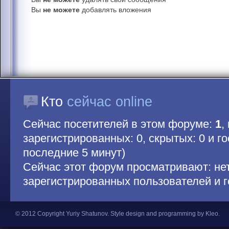
Вы
не можете
добавлять вложения
Кто
сейчас online
Сейчас посетителей в этом форуме:
1
,
зарегистрированных: 0, скрытых: 0 и гос
последние 5 минут)
Сейчас этот форум просматривают: не
зарегистрированных пользователей и г
© 2012 Copyright Yuriy Shatunov.
Style design and programming by Kleo
.