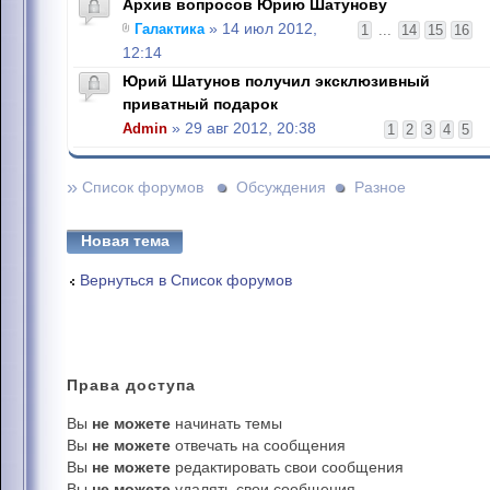
Архив вопросов Юрию Шатунову
Галактика
» 14 июл 2012,
1
...
14
15
16
12:14
Юрий Шатунов получил эксклюзивный
приватный подарок
Admin
» 29 авг 2012, 20:38
1
2
3
4
5
»
Список форумов
Обсуждения
Разное
Новая тема
Вернуться в Список форумов
Права
доступа
Вы
не можете
начинать темы
Вы
не можете
отвечать на сообщения
Вы
не можете
редактировать свои сообщения
Вы
не можете
удалять свои сообщения