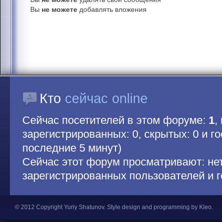
Вы
не можете
добавлять вложения
Кто
сейчас online
Сейчас посетителей в этом форуме:
1
,
зарегистрированных: 0, скрытых: 0 и гос
последние 5 минут)
Сейчас этот форум просматривают: не
зарегистрированных пользователей и г
© 2012 Copyright Yuriy Shatunov.
Style design and programming by Kleo
.