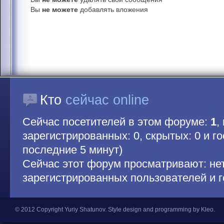
Вы
не можете
добавлять вложения
Кто
сейчас online
Сейчас посетителей в этом форуме:
1
,
зарегистрированных: 0, скрытых: 0 и гос
последние 5 минут)
Сейчас этот форум просматривают: не
зарегистрированных пользователей и г
© 2012 Copyright Yuriy Shatunov.
Style design and programming by Kleo
.