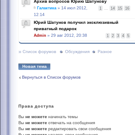
Архив вопросов Юрию Шатунову
Галактика
» 14 июл 2012,
1
...
14
15
16
12:14
Юрий Шатунов получил эксклюзивный
приватный подарок
Admin
» 29 авг 2012, 20:38
1
2
3
4
5
»
Список форумов
Обсуждения
Разное
Новая тема
Вернуться в Список форумов
Права
доступа
Вы
не можете
начинать темы
Вы
не можете
отвечать на сообщения
Вы
не можете
редактировать свои сообщения
Вы
не можете
удалять свои сообщения