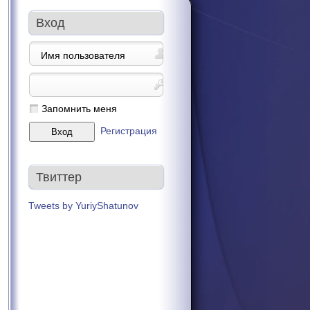
Вход
Запомнить меня
Регистрация
Твиттер
Tweets by YuriyShatunov