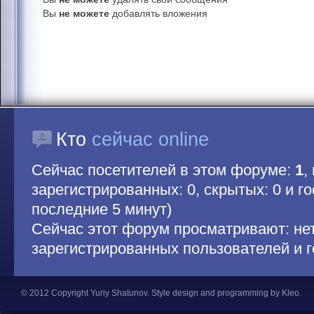
Вы
не можете
добавлять вложения
Кто
сейчас online
Сейчас посетителей в этом форуме:
1
,
зарегистрированных: 0, скрытых: 0 и гос
последние 5 минут)
Сейчас этот форум просматривают: не
зарегистрированных пользователей и г
© 2012 Copyright Yuriy Shatunov.
Style design and programming by Kleo
.