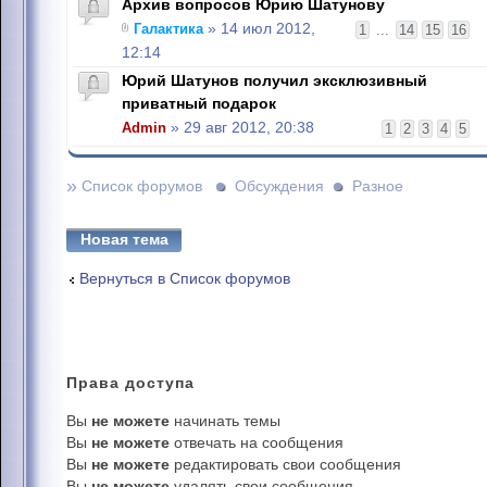
Архив вопросов Юрию Шатунову
Галактика
» 14 июл 2012,
1
...
14
15
16
12:14
Юрий Шатунов получил эксклюзивный
приватный подарок
Admin
» 29 авг 2012, 20:38
1
2
3
4
5
»
Список форумов
Обсуждения
Разное
Новая тема
Вернуться в Список форумов
Права
доступа
Вы
не можете
начинать темы
Вы
не можете
отвечать на сообщения
Вы
не можете
редактировать свои сообщения
Вы
не можете
удалять свои сообщения