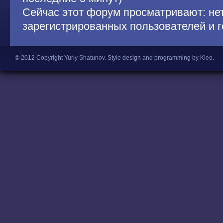
Сейчас этот форум просматривают: не
зарегистрированных пользователей и г
© 2012 Copyright Yuriy Shatunov.
Style design and programming by Kleo
.