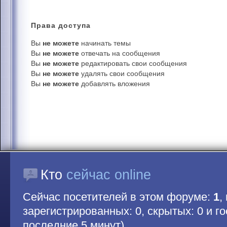
Права
доступа
Вы
не можете
начинать темы
Вы
не можете
отвечать на сообщения
Вы
не можете
редактировать свои сообщения
Вы
не можете
удалять свои сообщения
Вы
не можете
добавлять вложения
Кто
сейчас online
Сейчас посетителей в этом форуме:
1
,
зарегистрированных: 0, скрытых: 0 и гос
последние 5 минут)