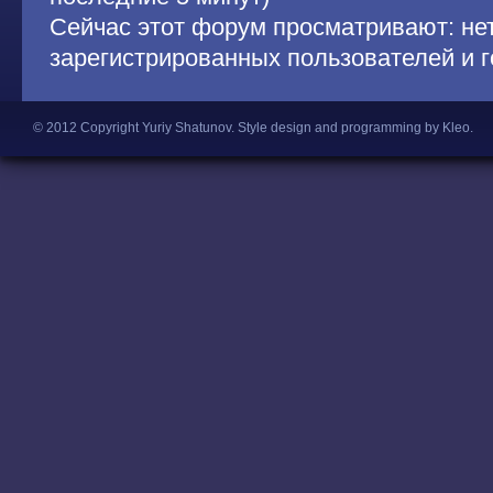
Сейчас этот форум просматривают: не
зарегистрированных пользователей и г
© 2012 Copyright Yuriy Shatunov.
Style design and programming by Kleo
.