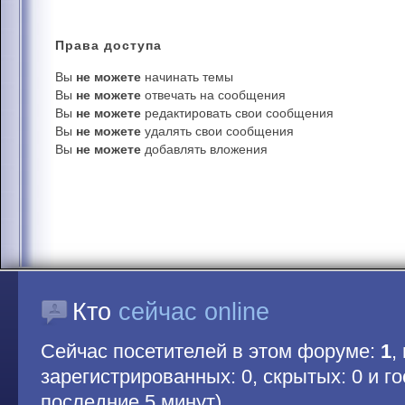
Права
доступа
Вы
не можете
начинать темы
Вы
не можете
отвечать на сообщения
Вы
не можете
редактировать свои сообщения
Вы
не можете
удалять свои сообщения
Вы
не можете
добавлять вложения
Кто
сейчас online
Сейчас посетителей в этом форуме:
1
,
зарегистрированных: 0, скрытых: 0 и гос
последние 5 минут)