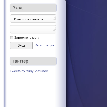
Вход
Запомнить меня
Регистрация
Твиттер
Tweets by YuriyShatunov