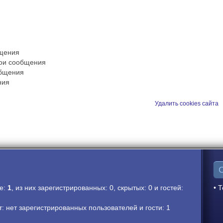
бщения
вои сообщения
общения
ния
Удалить cookies сайта
ме:
1
, из них зарегистрированных: 0, скрытых: 0 и гостей:
• Т
 нет зарегистрированных пользователей и гости: 1