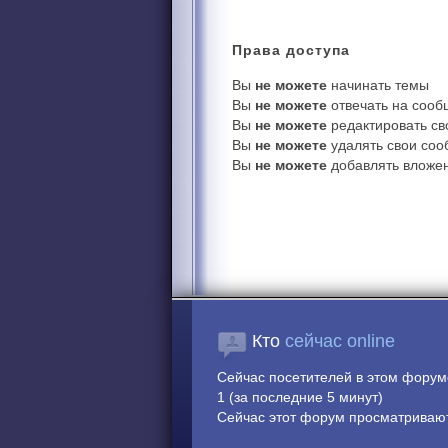
Права
доступа
Вы
не можете
начинать темы
Вы
не можете
отвечать на соо
Вы
не можете
редактировать с
Вы
не можете
удалять свои со
Вы
не можете
добавлять вложе
Кто
сейчас online
Сейчас посетителей в этом фору
1 (за последние 5 минут)
Сейчас этот форум просматривают: