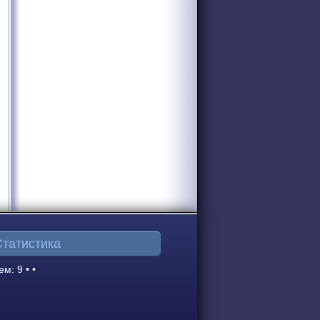
Статистика
ем: 9 • •