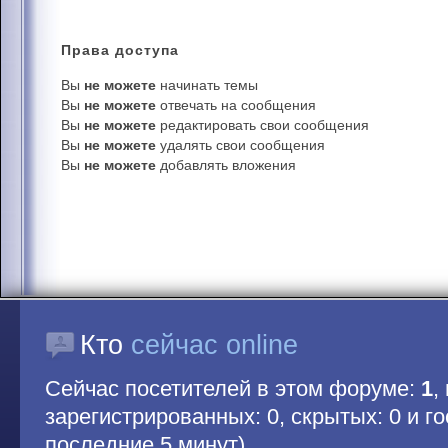
Права
доступа
Вы
не можете
начинать темы
Вы
не можете
отвечать на сообщения
Вы
не можете
редактировать свои сообщения
Вы
не можете
удалять свои сообщения
Вы
не можете
добавлять вложения
Кто
сейчас online
Сейчас посетителей в этом форуме:
1
,
зарегистрированных: 0, скрытых: 0 и гос
последние 5 минут)