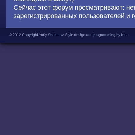
Сейчас этот форум просматривают: не
зарегистрированных пользователей и г
© 2012 Copyright Yuriy Shatunov.
Style design and programming by Kleo
.