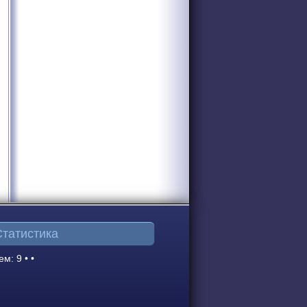
Статистика
ем: 9 • •