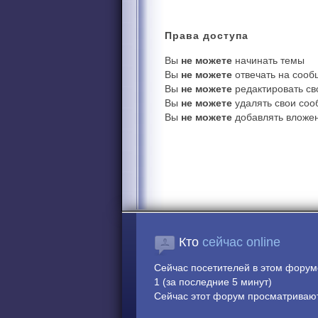
Права
доступа
Вы
не можете
начинать темы
Вы
не можете
отвечать на соо
Вы
не можете
редактировать с
Вы
не можете
удалять свои со
Вы
не можете
добавлять вложе
Кто
сейчас online
Сейчас посетителей в этом фору
1 (за последние 5 минут)
Сейчас этот форум просматривают: