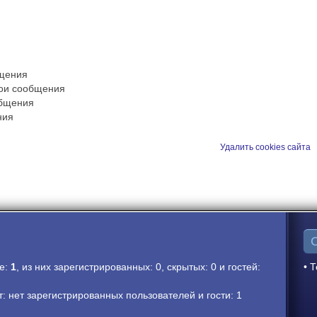
бщения
вои сообщения
общения
ния
Удалить cookies сайта
ме:
1
, из них зарегистрированных: 0, скрытых: 0 и гостей:
• Т
 нет зарегистрированных пользователей и гости: 1