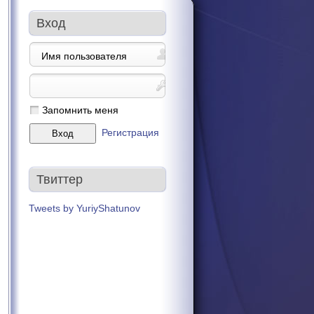
Вход
Запомнить меня
Регистрация
Твиттер
Tweets by YuriyShatunov