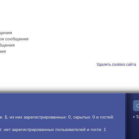
бщения
вои сообщения
общения
ния
Удалить cookies сайта
ме:
1
, из них зарегистрированных: 0, скрытых: 0 и гостей:
• Т
 нет зарегистрированных пользователей и гости: 1