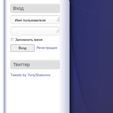
Вход
Запомнить меня
Регистрация
Твиттер
Tweets by YuriyShatunov