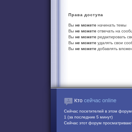
Права
доступа
Вы
не можете
начинать темы
Вы
не можете
отвечать на соо
Вы
не можете
редактировать с
Вы
не можете
удалять свои со
Вы
не можете
добавлять вложе
Кто
сейчас online
Сейчас посетителей в этом фору
1 (за последние 5 минут)
Сейчас этот форум просматривают: