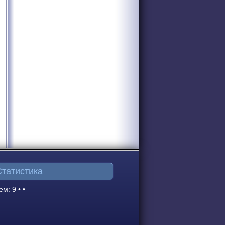
Статистика
ем: 9 • •