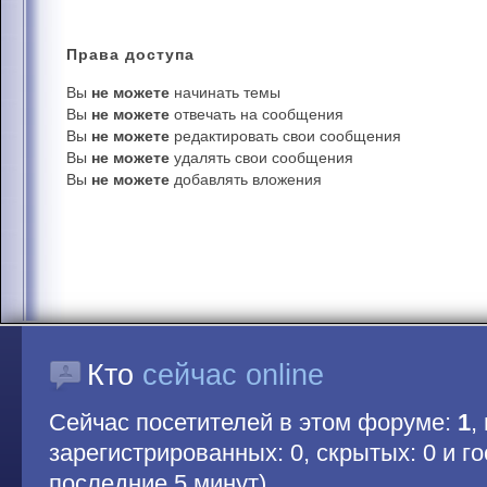
Права
доступа
Вы
не можете
начинать темы
Вы
не можете
отвечать на сообщения
Вы
не можете
редактировать свои сообщения
Вы
не можете
удалять свои сообщения
Вы
не можете
добавлять вложения
Кто
сейчас online
Сейчас посетителей в этом форуме:
1
,
зарегистрированных: 0, скрытых: 0 и гос
последние 5 минут)