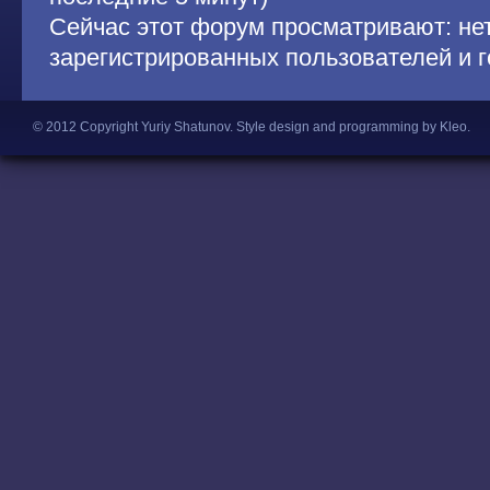
Сейчас этот форум просматривают: не
зарегистрированных пользователей и г
© 2012 Copyright Yuriy Shatunov.
Style design and programming by Kleo
.