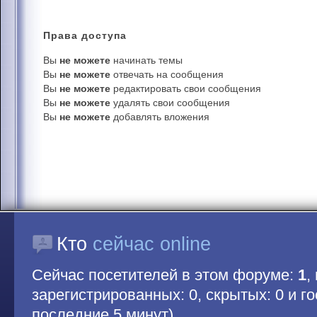
Права
доступа
Вы
не можете
начинать темы
Вы
не можете
отвечать на сообщения
Вы
не можете
редактировать свои сообщения
Вы
не можете
удалять свои сообщения
Вы
не можете
добавлять вложения
Кто
сейчас online
Сейчас посетителей в этом форуме:
1
,
зарегистрированных: 0, скрытых: 0 и гос
последние 5 минут)