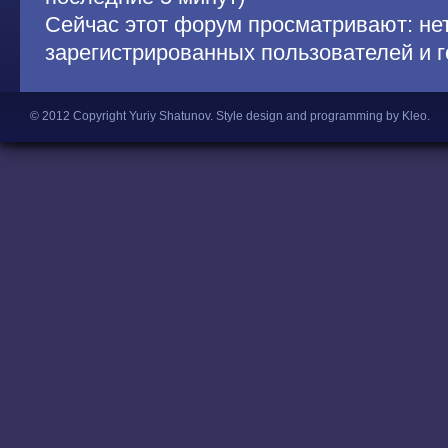
Сейчас этот форум просматривают: не
зарегистрированных пользователей и г
© 2012 Copyright Yuriy Shatunov.
Style design and programming by Kleo
.