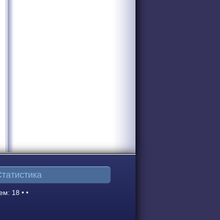
Статистика
ем: 18 • •