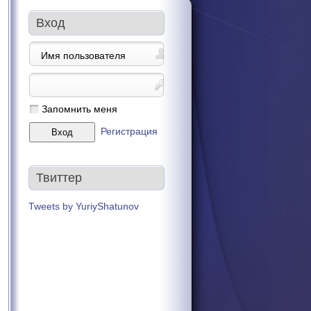
Вход
Запомнить меня
Регистрация
Твиттер
Tweets by YuriyShatunov