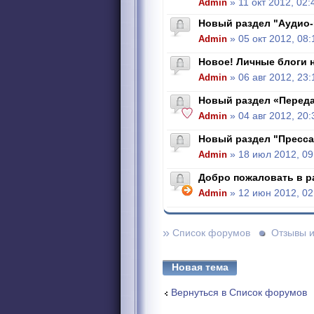
Admin
» 11 окт 2012, 02:
Новый раздел "Аудио
Admin
» 05 окт 2012, 08:
Новое! Личные блоги н
Admin
» 06 авг 2012, 23:
Новый раздел «Перед
Admin
» 04 авг 2012, 20:
Новый раздел "Пресса
Admin
» 18 июл 2012, 09
Добро пожаловать в р
Admin
» 12 июн 2012, 02
»
Список форумов
Отзывы 
Новая тема
Вернуться в Список форумов