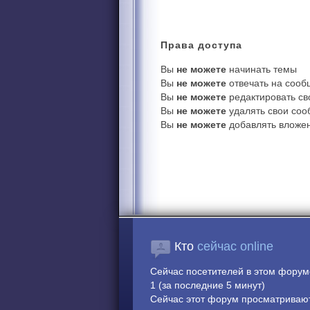
Права
доступа
Вы
не можете
начинать темы
Вы
не можете
отвечать на соо
Вы
не можете
редактировать с
Вы
не можете
удалять свои со
Вы
не можете
добавлять вложе
Кто
сейчас online
Сейчас посетителей в этом фору
1 (за последние 5 минут)
Сейчас этот форум просматривают: