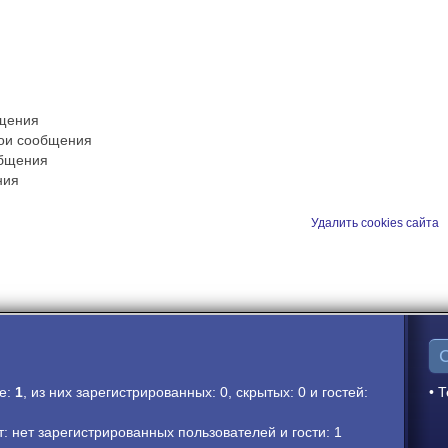
бщения
вои сообщения
общения
ния
Удалить cookies сайта
ме:
1
, из них зарегистрированных: 0, скрытых: 0 и гостей:
• Т
 нет зарегистрированных пользователей и гости: 1