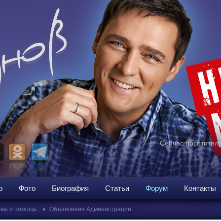
Сейчас посетителе
о
Фото
Биография
Статьи
Форум
Контакты
•
вы и помощь
Объявления Администрации