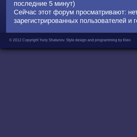
последние 5 минут)
Сейчас этот форум просматривают: не
зарегистрированных пользователей и г
© 2012 Copyright Yuriy Shatunov.
Style design and programming by Kleo
.