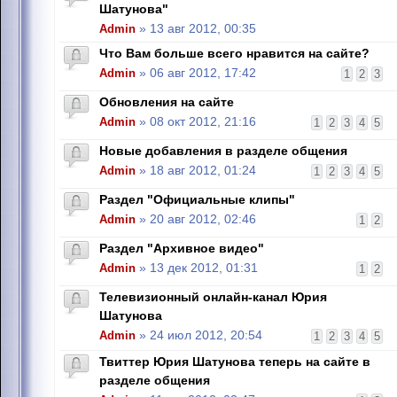
Шатунова"
Admin
» 13 авг 2012, 00:35
Что Вам больше всего нравится на сайте?
Admin
» 06 авг 2012, 17:42
1
2
3
Обновления на сайте
Admin
» 08 окт 2012, 21:16
1
2
3
4
5
Новые добавления в разделе общения
Admin
» 18 авг 2012, 01:24
1
2
3
4
5
Раздел "Официальные клипы"
Admin
» 20 авг 2012, 02:46
1
2
Раздел "Архивное видео"
Admin
» 13 дек 2012, 01:31
1
2
Телевизионный онлайн-канал Юрия
Шатунова
Admin
» 24 июл 2012, 20:54
1
2
3
4
5
Твиттер Юрия Шатунова теперь на сайте в
разделе общения