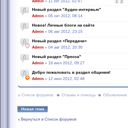
Admin
» 11 окт 2012, 02:47
1
2
Новый раздел "Аудио-интервью"
Admin
» 05 окт 2012, 08:14
Новое! Личные блоги на сайте
Admin
» 06 авг 2012, 23:15
Новый раздел «Передачи»
Admin
» 04 авг 2012, 20:30
Новый раздел "Пресса"
Admin
» 18 июл 2012, 09:27
Добро пожаловать в раздел общения!
Admin
» 12 июн 2012, 02:48
»
Список форумов
Отзывы и помощь
Объявления
Новая тема
Вернуться в Список форумов