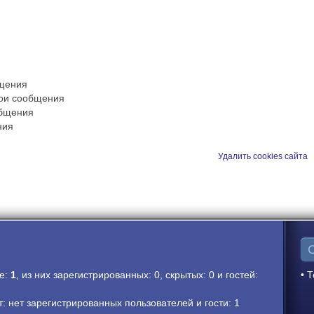
бщения
вои сообщения
общения
ния
Удалить cookies сайта
ме:
1
, из них зарегистрированных: 0, скрытых: 0 и гостей:
• Т
 нет зарегистрированных пользователей и гости: 1