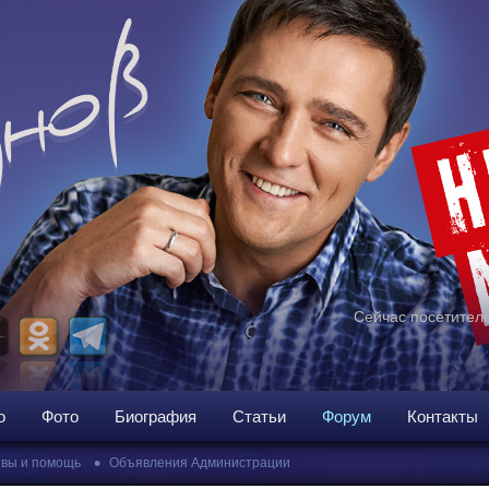
Сейчас посетителе
о
Фото
Биография
Статьи
Форум
Контакты
•
вы и помощь
Объявления Администрации