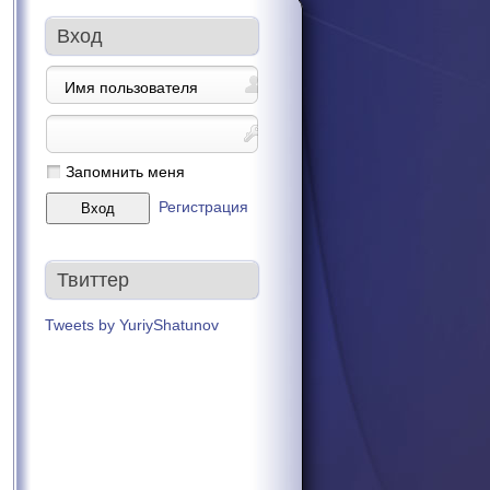
Вход
Запомнить меня
Регистрация
Твиттер
Tweets by YuriyShatunov