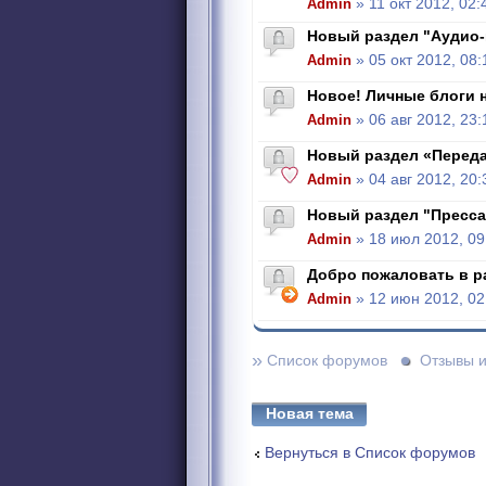
Admin
» 11 окт 2012, 02:
Новый раздел "Аудио
Admin
» 05 окт 2012, 08:
Новое! Личные блоги н
Admin
» 06 авг 2012, 23:
Новый раздел «Перед
Admin
» 04 авг 2012, 20:
Новый раздел "Пресса
Admin
» 18 июл 2012, 09
Добро пожаловать в р
Admin
» 12 июн 2012, 02
»
Список форумов
Отзывы 
Новая тема
Вернуться в Список форумов