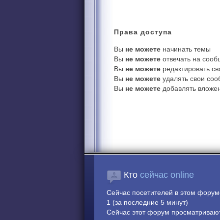
Права
доступа
Вы
не можете
начинать темы
Вы
не можете
отвечать на соо
Вы
не можете
редактировать с
Вы
не можете
удалять свои со
Вы
не можете
добавлять вложе
Кто
сейчас online
Сейчас посетителей в этом фору
1 (за последние 5 минут)
Сейчас этот форум просматривают: