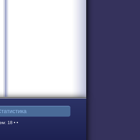
Статистика
ем: 18 • •