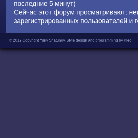
последние 5 минут)
Сейчас этот форум просматривают: не
зарегистрированных пользователей и г
© 2012 Copyright Yuriy Shatunov.
Style design and programming by Kleo
.