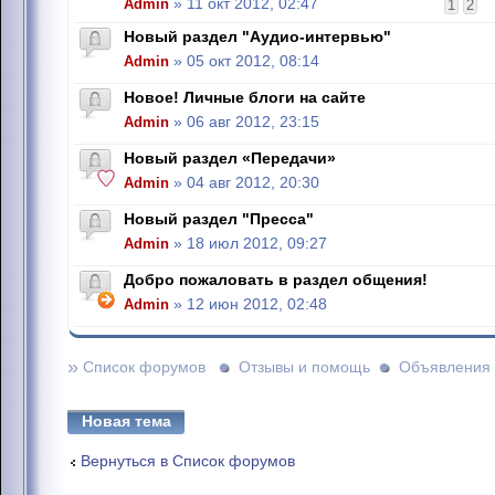
Admin
» 11 окт 2012, 02:47
1
2
Новый раздел "Аудио-интервью"
Admin
» 05 окт 2012, 08:14
Новое! Личные блоги на сайте
Admin
» 06 авг 2012, 23:15
Новый раздел «Передачи»
Admin
» 04 авг 2012, 20:30
Новый раздел "Пресса"
Admin
» 18 июл 2012, 09:27
Добро пожаловать в раздел общения!
Admin
» 12 июн 2012, 02:48
»
Список форумов
Отзывы и помощь
Объявления
Новая тема
Вернуться в Список форумов