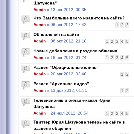
Шатунова"
Admin
» 13 авг 2012, 00:35
Что Вам больше всего нравится на сайте?
Admin
» 06 авг 2012, 17:42
1
2
3
Обновления на сайте
Admin
» 08 окт 2012, 21:16
1
2
3
4
5
Новые добавления в разделе общения
Admin
» 18 авг 2012, 01:24
1
2
3
4
5
Раздел "Официальные клипы"
Admin
» 20 авг 2012, 02:46
1
2
Раздел "Архивное видео"
Admin
» 13 дек 2012, 01:31
1
2
Телевизионный онлайн-канал Юрия
Шатунова
Admin
» 24 июл 2012, 20:54
1
2
3
4
5
Твиттер Юрия Шатунова теперь на сайте в
разделе общения