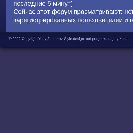
последние 5 минут)
Сейчас этот форум просматривают: не
зарегистрированных пользователей и г
© 2012 Copyright Yuriy Shatunov.
Style design and programming by Kleo
.