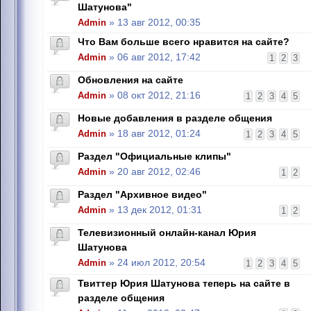
Шатунова"
Admin
» 13 авг 2012, 00:35
Что Вам больше всего нравится на сайте?
Admin
» 06 авг 2012, 17:42
1
2
3
Обновления на сайте
Admin
» 08 окт 2012, 21:16
1
2
3
4
5
Новые добавления в разделе общения
Admin
» 18 авг 2012, 01:24
1
2
3
4
5
Раздел "Официальные клипы"
Admin
» 20 авг 2012, 02:46
1
2
Раздел "Архивное видео"
Admin
» 13 дек 2012, 01:31
1
2
Телевизионный онлайн-канал Юрия
Шатунова
Admin
» 24 июл 2012, 20:54
1
2
3
4
5
Твиттер Юрия Шатунова теперь на сайте в
разделе общения