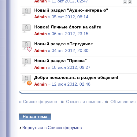
Admin
» 11 окт 2012, 02:47
1
2
Новый раздел "Аудио-интервью"
Admin
» 05 окт 2012, 08:14
Новое! Личные блоги на сайте
Admin
» 06 авг 2012, 23:15
Новый раздел «Передачи»
Admin
» 04 авг 2012, 20:30
Новый раздел "Пресса"
Admin
» 18 июл 2012, 09:27
Добро пожаловать в раздел общения!
Admin
» 12 июн 2012, 02:48
»
Список форумов
Отзывы и помощь
Объявления
Новая тема
Вернуться в Список форумов