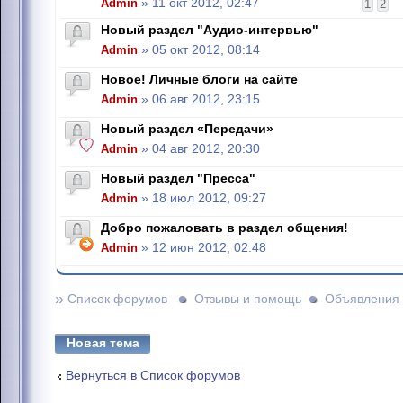
Admin
» 11 окт 2012, 02:47
1
2
Новый раздел "Аудио-интервью"
Admin
» 05 окт 2012, 08:14
Новое! Личные блоги на сайте
Admin
» 06 авг 2012, 23:15
Новый раздел «Передачи»
Admin
» 04 авг 2012, 20:30
Новый раздел "Пресса"
Admin
» 18 июл 2012, 09:27
Добро пожаловать в раздел общения!
Admin
» 12 июн 2012, 02:48
»
Список форумов
Отзывы и помощь
Объявления
Новая тема
Вернуться в Список форумов