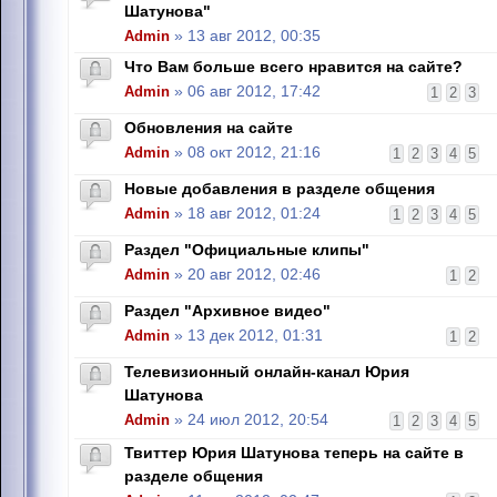
Шатунова"
Admin
» 13 авг 2012, 00:35
Что Вам больше всего нравится на сайте?
Admin
» 06 авг 2012, 17:42
1
2
3
Обновления на сайте
Admin
» 08 окт 2012, 21:16
1
2
3
4
5
Новые добавления в разделе общения
Admin
» 18 авг 2012, 01:24
1
2
3
4
5
Раздел "Официальные клипы"
Admin
» 20 авг 2012, 02:46
1
2
Раздел "Архивное видео"
Admin
» 13 дек 2012, 01:31
1
2
Телевизионный онлайн-канал Юрия
Шатунова
Admin
» 24 июл 2012, 20:54
1
2
3
4
5
Твиттер Юрия Шатунова теперь на сайте в
разделе общения