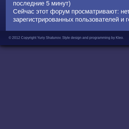
последние 5 минут)
Сейчас этот форум просматривают: не
зарегистрированных пользователей и г
© 2012 Copyright Yuriy Shatunov.
Style design and programming by Kleo
.