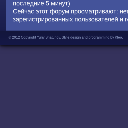
последние 5 минут)
Сейчас этот форум просматривают: не
зарегистрированных пользователей и г
© 2012 Copyright Yuriy Shatunov.
Style design and programming by Kleo
.