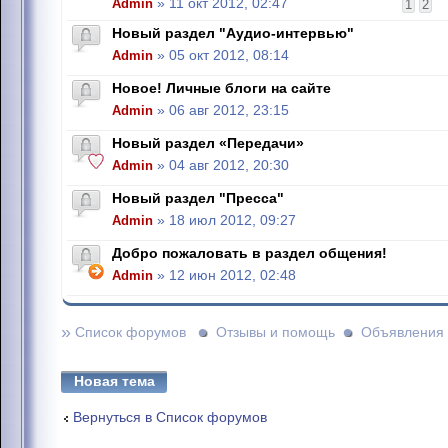
Admin
» 11 окт 2012, 02:47
1
2
Новый раздел "Аудио-интервью"
Admin
» 05 окт 2012, 08:14
Новое! Личные блоги на сайте
Admin
» 06 авг 2012, 23:15
Новый раздел «Передачи»
Admin
» 04 авг 2012, 20:30
Новый раздел "Пресса"
Admin
» 18 июл 2012, 09:27
Добро пожаловать в раздел общения!
Admin
» 12 июн 2012, 02:48
»
Список форумов
Отзывы и помощь
Объявления
Новая тема
Вернуться в Список форумов