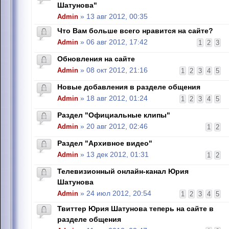
Шатунова"
Admin
» 13 авг 2012, 00:35
Что Вам больше всего нравится на сайте?
Admin
» 06 авг 2012, 17:42
1
2
3
Обновления на сайте
Admin
» 08 окт 2012, 21:16
1
2
3
4
5
Новые добавления в разделе общения
Admin
» 18 авг 2012, 01:24
1
2
3
4
5
Раздел "Официальные клипы"
Admin
» 20 авг 2012, 02:46
1
2
Раздел "Архивное видео"
Admin
» 13 дек 2012, 01:31
1
2
Телевизионный онлайн-канал Юрия
Шатунова
Admin
» 24 июл 2012, 20:54
1
2
3
4
5
Твиттер Юрия Шатунова теперь на сайте в
разделе общения