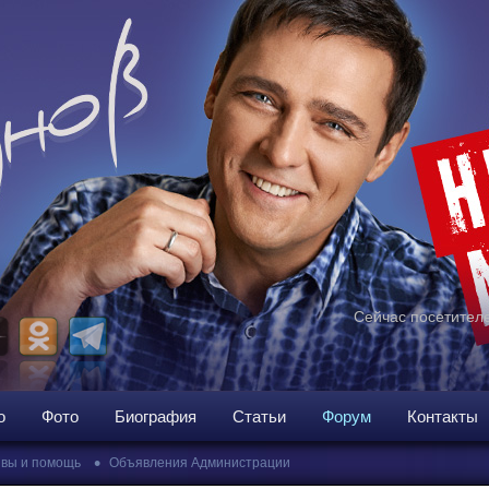
Сейчас посетителе
о
Фото
Биография
Статьи
Форум
Контакты
•
вы и помощь
Объявления Администрации