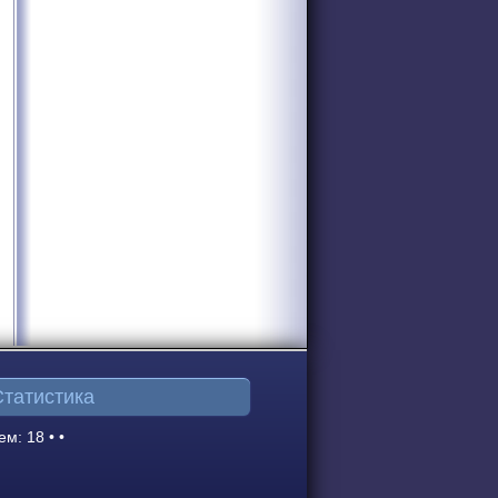
Статистика
ем: 18 • •