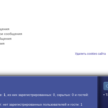
бщения
вои сообщения
общения
ния
Удалить cookies сайта
ме:
1
, из них зарегистрированных: 0, скрытых: 0 и гостей:
• Т
 нет зарегистрированных пользователей и гости: 1