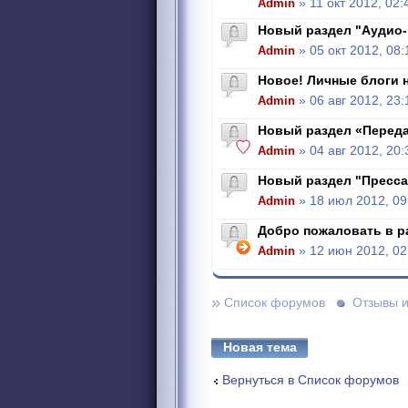
Admin
» 11 окт 2012, 02:
Новый раздел "Аудио
Admin
» 05 окт 2012, 08:
Новое! Личные блоги н
Admin
» 06 авг 2012, 23:
Новый раздел «Перед
Admin
» 04 авг 2012, 20:
Новый раздел "Пресса
Admin
» 18 июл 2012, 09
Добро пожаловать в р
Admin
» 12 июн 2012, 02
»
Список форумов
Отзывы 
Новая тема
Вернуться в Список форумов