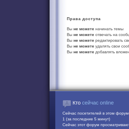
Права
доступа
Вы
не можете
начинать темы
Вы
не можете
отвечать на соо
Вы
не можете
редактировать с
Вы
не можете
удалять свои со
Вы
не можете
добавлять вложе
Кто
сейчас online
Сейчас посетителей в этом фору
1 (за последние 5 минут)
Сейчас этот форум просматривают: