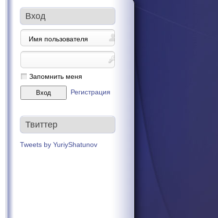
Вход
Запомнить меня
Регистрация
Твиттер
Tweets by YuriyShatunov