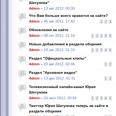
Шатунова"
Admin
» 13 авг 2012, 00:35
Что Вам больше всего нравится на сайте?
Admin
» 06 авг 2012, 17:42
1
2
3
Обновления на сайте
Admin
» 08 окт 2012, 21:16
1
2
3
4
5
Новые добавления в разделе общения
Admin
» 18 авг 2012, 01:24
1
2
3
4
5
Раздел "Официальные клипы"
Admin
» 20 авг 2012, 02:46
1
2
Раздел "Архивное видео"
Admin
» 13 дек 2012, 01:31
1
2
Телевизионный онлайн-канал Юрия
Шатунова
Admin
» 24 июл 2012, 20:54
1
2
3
4
5
Твиттер Юрия Шатунова теперь на сайте в
разделе общения