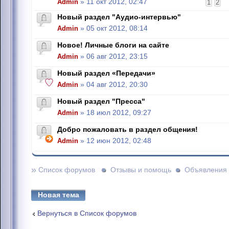
Admin
» 11 окт 2012, 02:47
1
2
Новый раздел "Аудио-интервью"
Admin
» 05 окт 2012, 08:14
Новое! Личные блоги на сайте
Admin
» 06 авг 2012, 23:15
Новый раздел «Передачи»
Admin
» 04 авг 2012, 20:30
Новый раздел "Пресса"
Admin
» 18 июл 2012, 09:27
Добро пожаловать в раздел общения!
Admin
» 12 июн 2012, 02:48
»
Список форумов
Отзывы и помощь
Объявления
Новая тема
Вернуться в Список форумов