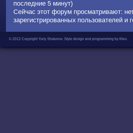
последние 5 минут)
Сейчас этот форум просматривают: не
зарегистрированных пользователей и г
© 2012 Copyright Yuriy Shatunov.
Style design and programming by Kleo
.