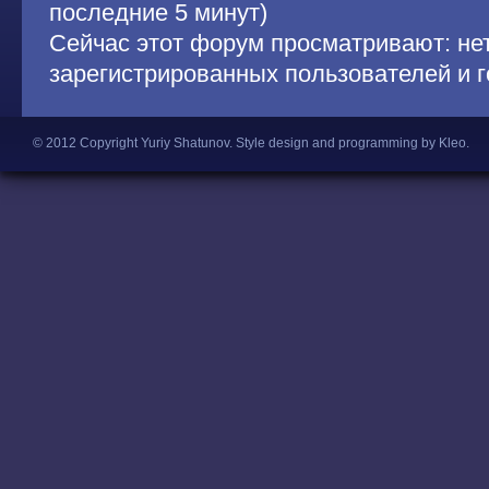
последние 5 минут)
Сейчас этот форум просматривают: не
зарегистрированных пользователей и г
© 2012 Copyright Yuriy Shatunov.
Style design and programming by Kleo
.