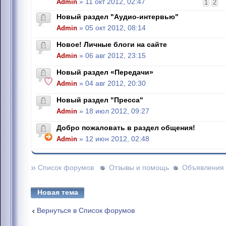
Admin
» 11 окт 2012, 02:47
1
2
Новый раздел "Аудио-интервью"
Admin
» 05 окт 2012, 08:14
Новое! Личные блоги на сайте
Admin
» 06 авг 2012, 23:15
Новый раздел «Передачи»
Admin
» 04 авг 2012, 20:30
Новый раздел "Пресса"
Admin
» 18 июл 2012, 09:27
Добро пожаловать в раздел общения!
Admin
» 12 июн 2012, 02:48
»
Список форумов
Отзывы и помощь
Объявления
Новая тема
Вернуться в Список форумов