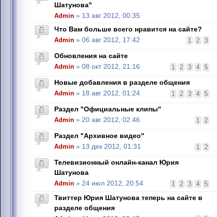
Шатунова"
Admin
» 13 авг 2012, 00:35
Что Вам больше всего нравится на сайте?
Admin
» 06 авг 2012, 17:42
1
2
3
Обновления на сайте
Admin
» 08 окт 2012, 21:16
1
2
3
4
5
Новые добавления в разделе общения
Admin
» 18 авг 2012, 01:24
1
2
3
4
5
Раздел "Официальные клипы"
Admin
» 20 авг 2012, 02:46
1
2
Раздел "Архивное видео"
Admin
» 13 дек 2012, 01:31
1
2
Телевизионный онлайн-канал Юрия
Шатунова
Admin
» 24 июл 2012, 20:54
1
2
3
4
5
Твиттер Юрия Шатунова теперь на сайте в
разделе общения