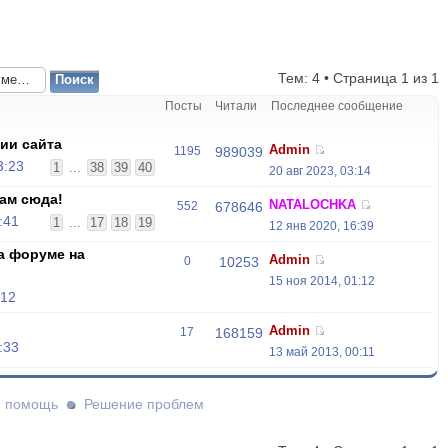
Тем: 4 • Страница
1
из
1
Посты
Читали
Последнее сообщение
ии сайта
Admin
1195
989039
3:23
1
...
38
39
40
20 авг 2023, 03:14
ам сюда!
NATALOCHKA
552
678646
:41
1
...
17
18
19
12 янв 2020, 16:39
а форуме на
Admin
0
10253
15 ноя 2014, 01:12
:12
Admin
17
168159
:33
13 май 2013, 00:11
и помощь
Решение проблем