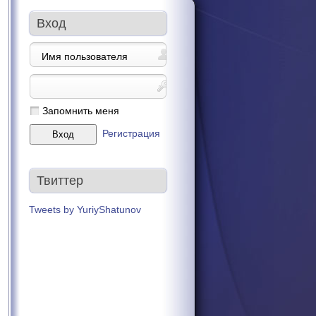
Вход
Запомнить меня
Регистрация
Твиттер
Tweets by YuriyShatunov