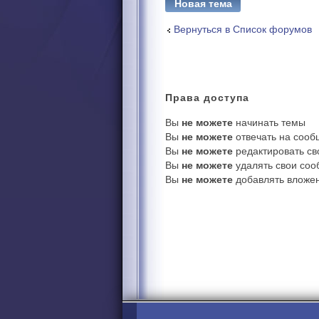
Новая тема
Вернуться в Список форумов
Права
доступа
Вы
не можете
начинать темы
Вы
не можете
отвечать на соо
Вы
не можете
редактировать с
Вы
не можете
удалять свои со
Вы
не можете
добавлять вложе