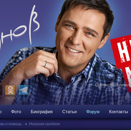
Сейчас посетителе
о
Фото
Биография
Статьи
Форум
Контакты
•
вы и помощь
Решение проблем