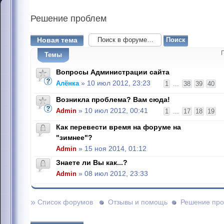
Решение
проблем
Новая тема
Темы
Вопросы Администрации сайта
Алёнка
» 10 июл 2012, 23:23
1
...
38
39
40
Возникла проблема? Вам сюда!
Admin
» 10 июл 2012, 00:41
1
...
17
18
19
Как перевести время на форуме на
"зимнее"?
Admin
» 15 ноя 2014, 01:12
Знаете ли Вы как...?
Admin
» 08 июл 2012, 23:33
»
Список форумов
Отзывы и помощь
Решение пр