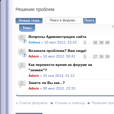
Решение
проблем
Новая тема
Темы
Вопросы Администрации сайта
Алёнка
» 10 июл 2012, 23:23
1
...
38
39
40
Возникла проблема? Вам сюда!
Admin
» 10 июл 2012, 00:41
1
...
17
18
19
Как перевести время на форуме на
"зимнее"?
Admin
» 15 ноя 2014, 01:12
Знаете ли Вы как...?
Admin
» 08 июл 2012, 23:33
»
Список форумов
Отзывы и помощь
Решение пр