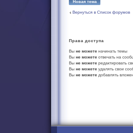
Новая тема
Вернуться в Список форумов
Права
доступа
Вы
не можете
начинать темы
Вы
не можете
отвечать на соо
Вы
не можете
редактировать с
Вы
не можете
удалять свои со
Вы
не можете
добавлять вложе