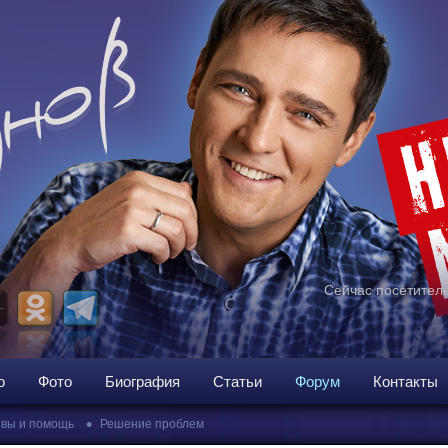
Сейчас посетителе
о
Фото
Биография
Статьи
Форум
Контакты
•
вы и помощь
Решение проблем