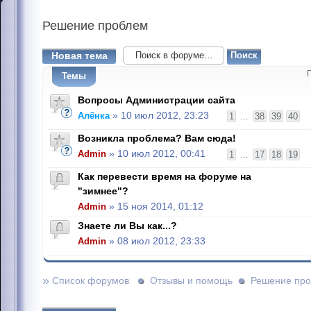
Решение
проблем
Новая тема
Темы
Вопросы Администрации сайта
Алёнка
» 10 июл 2012, 23:23
1
...
38
39
40
Возникла проблема? Вам сюда!
Admin
» 10 июл 2012, 00:41
1
...
17
18
19
Как перевести время на форуме на
"зимнее"?
Admin
» 15 ноя 2014, 01:12
Знаете ли Вы как...?
Admin
» 08 июл 2012, 23:33
»
Список форумов
Отзывы и помощь
Решение пр