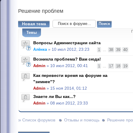
Решение
проблем
Новая тема
Темы
Вопросы Администрации сайта
Алёнка
» 10 июл 2012, 23:23
1
...
38
39
40
Возникла проблема? Вам сюда!
Admin
» 10 июл 2012, 00:41
1
...
17
18
19
Как перевести время на форуме на
"зимнее"?
Admin
» 15 ноя 2014, 01:12
Знаете ли Вы как...?
Admin
» 08 июл 2012, 23:33
»
Список форумов
Отзывы и помощь
Решение пр