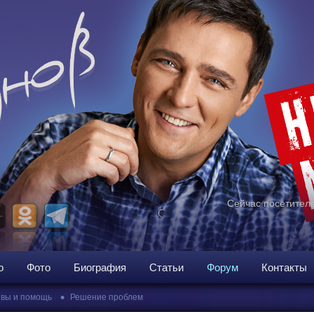
Сейчас посетителе
о
Фото
Биография
Статьи
Форум
Контакты
•
вы и помощь
Решение проблем