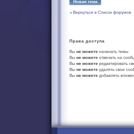
Новая тема
Вернуться в Список форумов
Права
доступа
Вы
не можете
начинать темы
Вы
не можете
отвечать на соо
Вы
не можете
редактировать с
Вы
не можете
удалять свои со
Вы
не можете
добавлять вложе