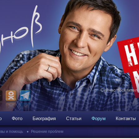
Сейчас посетителе
о
Фото
Биография
Статьи
Форум
Контакты
•
вы и помощь
Решение проблем