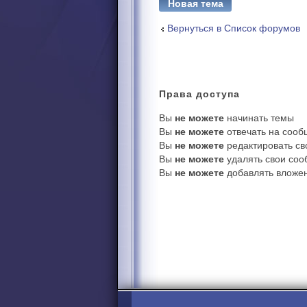
Новая тема
Вернуться в Список форумов
Права
доступа
Вы
не можете
начинать темы
Вы
не можете
отвечать на соо
Вы
не можете
редактировать с
Вы
не можете
удалять свои со
Вы
не можете
добавлять вложе